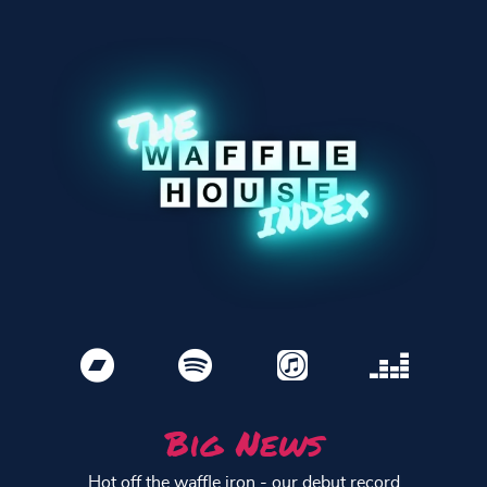
Big News
Hot off the waffle iron - our debut record