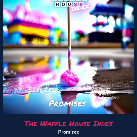
The Waffle House Index
Promises