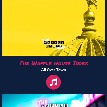
The Waffle House Index
All Over Town