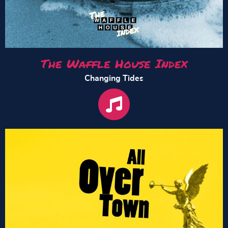
The Waffle House Index
Changing Tides