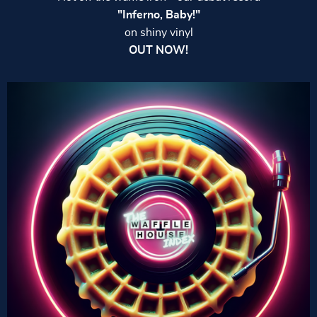
"Inferno, Baby!"
on shiny vinyl
OUT NOW!